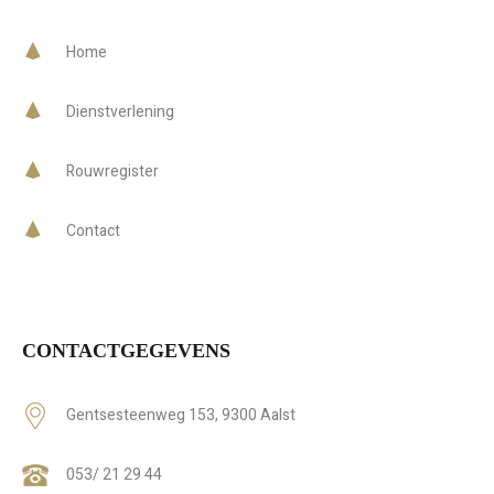
Home
Dienstverlening
Rouwregister
Contact
CONTACTGEGEVENS
Gentsesteenweg 153, 9300 Aalst
053/ 21 29 44