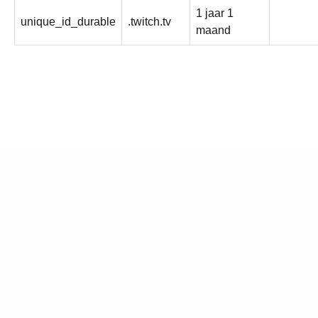
1 jaar 1
unique_id_durable
.twitch.tv
maand