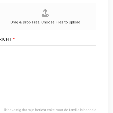
Drag & Drop Files,
Choose Files to Upload
RICHT
*
Ik bevestig dat mijn bericht enkel voor de familie is bedoeld