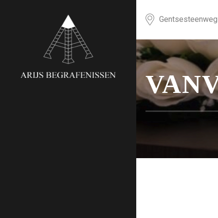
Gentsesteenweg 
VAN