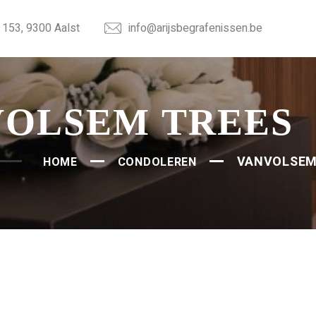
153, 9300 Aalst
info@arijsbegrafenissen.be
VOLSEM TREES
VANVOLSEM
HOME
CONDOLEREN