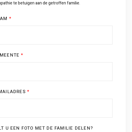
pathie te betuigen aan de getroffen familie.
AAM
*
EMEENTE
*
MAILADRES
*
LT U EEN FOTO MET DE FAMILIE DELEN?