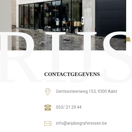
RIJ
CONTACTGEGEVENS
Gentsesteenweg 153, 9300 Aalst
053/ 21 29 44
info@arijsbegrafenissen.be