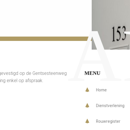
A
gevestigd op de Gentsesteenweg
MENU
ing enkel op afspraak.
Home
Dienstverlening
Rouwregister