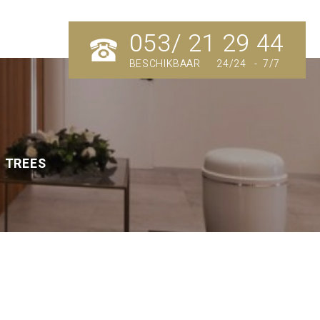
053/ 21 29 44
BESCHIKBAAR 24/24 - 7/7
 TREES