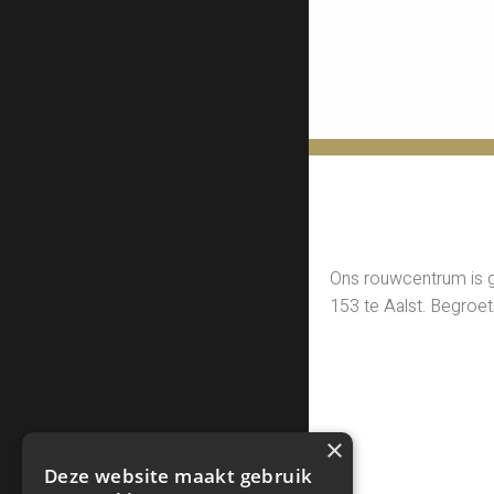
Ons rouwcentrum is 
153 te Aalst. Begroet
×
Deze website maakt gebruik