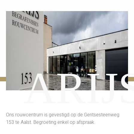
ARIJ
Ons rouwcentrum is gevestigd op de Gentsesteenweg
153 te Aalst. Begroeting enkel op afspraak.