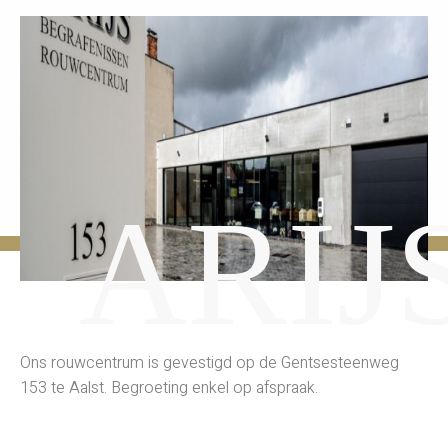
ARIJ
Ons rouwcentrum is gevestigd op de Gentsesteenweg
153 te Aalst. Begroeting enkel op afspraak.